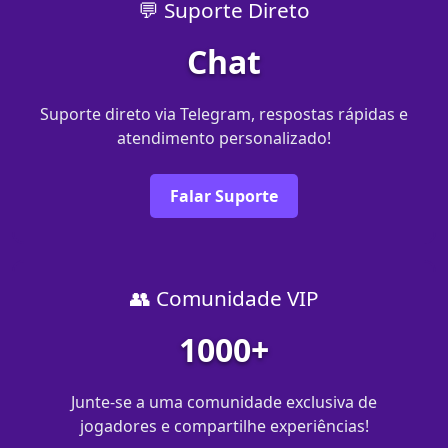
💬 Suporte Direto
Chat
Suporte direto via Telegram, respostas rápidas e
atendimento personalizado!
Falar Suporte
👥 Comunidade VIP
1000+
Junte-se a uma comunidade exclusiva de
jogadores e compartilhe experiências!