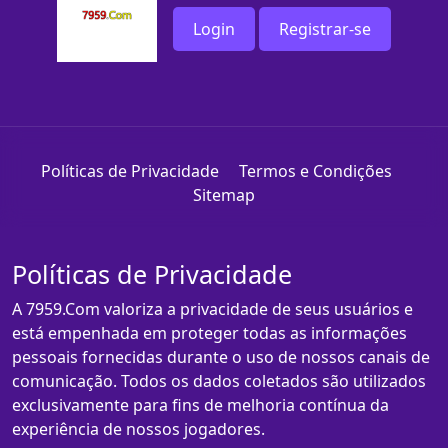
Login
Registrar-se
Políticas de Privacidade
Termos e Condições
Sitemap
Políticas de Privacidade
A 7959.Com valoriza a privacidade de seus usuários e
está empenhada em proteger todas as informações
pessoais fornecidas durante o uso de nossos canais de
comunicação. Todos os dados coletados são utilizados
exclusivamente para fins de melhoria contínua da
experiência de nossos jogadores.