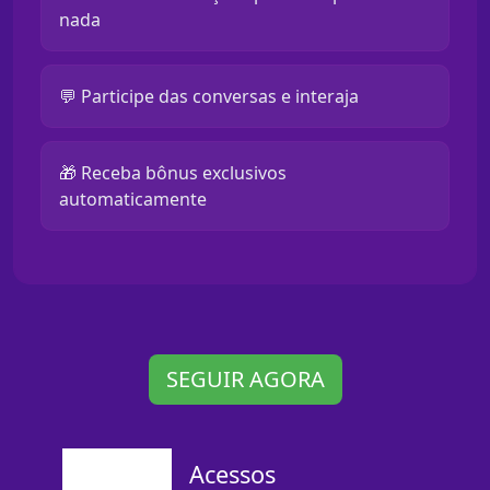
nada
💬 Participe das conversas e interaja
🎁 Receba bônus exclusivos
automaticamente
SEGUIR AGORA
Acessos