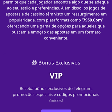
permite que cada jogador encontre algo que se adeque
ao seu estilo e preferências. Além disso, os jogos de
apostas e de cassino têm visto um ressurgimento em
popularidade, com plataformas como '
7959.Com
'
oferecendo uma gama de opções para aqueles que
buscam a emoção das apostas em um formato
conveniente.
🎁 Bônus Exclusivos
VIP
Receba bônus exclusivos do Telegram,
promoções especiais e códigos promocionais
únicos!