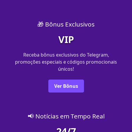
🎁 Bônus Exclusivos
VIP
Receba bônus exclusivos do Telegram,
promoções especiais e códigos promocionais
únicos!
Ver Bônus
📢 Notícias em Tempo Real
24/7