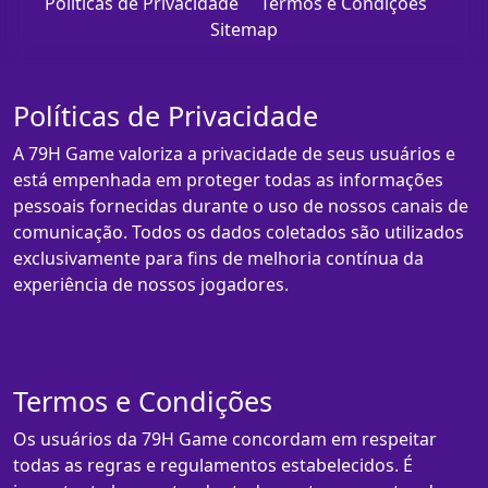
Políticas de Privacidade
Termos e Condições
Sitemap
Políticas de Privacidade
A 79H Game valoriza a privacidade de seus usuários e
está empenhada em proteger todas as informações
pessoais fornecidas durante o uso de nossos canais de
comunicação. Todos os dados coletados são utilizados
exclusivamente para fins de melhoria contínua da
experiência de nossos jogadores.
Termos e Condições
Os usuários da 79H Game concordam em respeitar
todas as regras e regulamentos estabelecidos. É