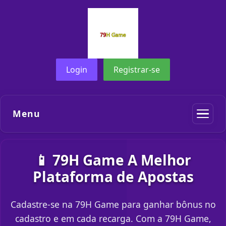
Login
Registrar-se
Menu
📱 79H Game A Melhor
Plataforma de Apostas
Cadastre-se na 79H Game para ganhar bônus no
cadastro e em cada recarga. Com a 79H Game,