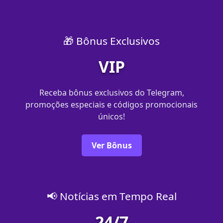
🎁 Bônus Exclusivos
VIP
Receba bônus exclusivos do Telegram,
promoções especiais e códigos promocionais
únicos!
Ver Bônus
📢 Notícias em Tempo Real
24/7