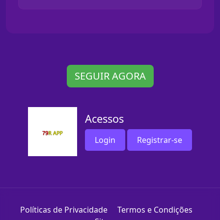
SEGUIR AGORA
Acessos
Login
Registrar-se
Políticas de Privacidade
Termos e Condições