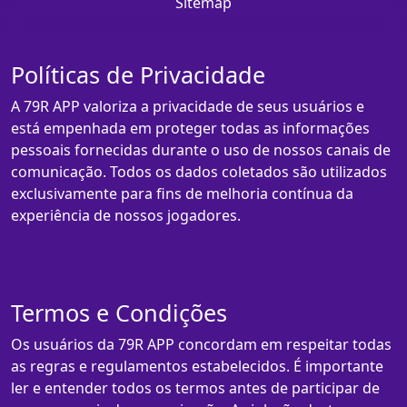
Sitemap
Políticas de Privacidade
A 79R APP valoriza a privacidade de seus usuários e
está empenhada em proteger todas as informações
pessoais fornecidas durante o uso de nossos canais de
comunicação. Todos os dados coletados são utilizados
exclusivamente para fins de melhoria contínua da
experiência de nossos jogadores.
Termos e Condições
Os usuários da 79R APP concordam em respeitar todas
as regras e regulamentos estabelecidos. É importante
ler e entender todos os termos antes de participar de