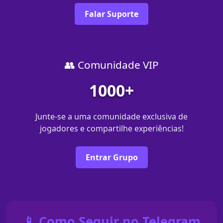
Falar Suporte
👥 Comunidade VIP
1000+
Junte-se a uma comunidade exclusiva de
jogadores e compartilhe experiências!
Entrar Grupo
📱 Como Seguir no Telegram