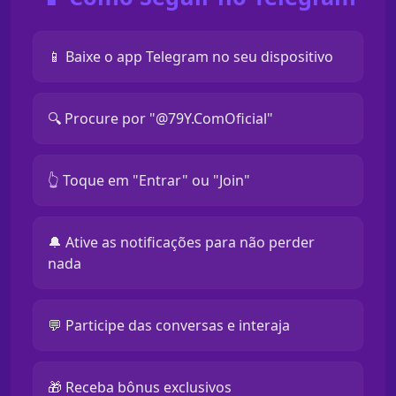
📱 Baixe o app Telegram no seu dispositivo
🔍 Procure por "@79Y.ComOficial"
👆 Toque em "Entrar" ou "Join"
🔔 Ative as notificações para não perder
nada
💬 Participe das conversas e interaja
🎁 Receba bônus exclusivos