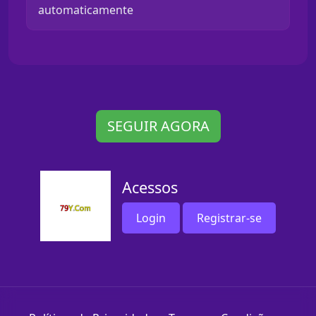
automaticamente
SEGUIR AGORA
Acessos
Login
Registrar-se