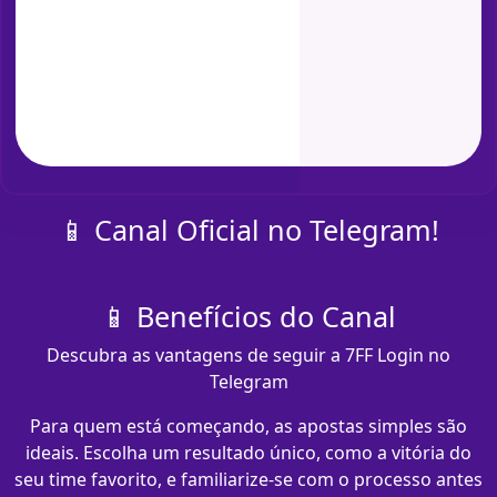
📱 Canal Oficial no Telegram!
📱 Benefícios do Canal
Descubra as vantagens de seguir a 7FF Login no
Telegram
Para quem está começando, as apostas simples são
ideais. Escolha um resultado único, como a vitória do
seu time favorito, e familiarize-se com o processo antes