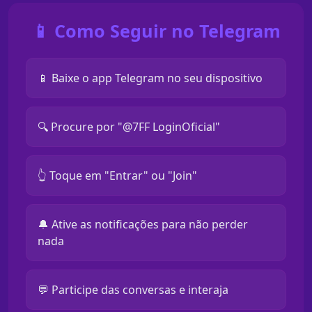
📱 Como Seguir no Telegram
📱 Baixe o app Telegram no seu dispositivo
🔍 Procure por "@7FF LoginOficial"
👆 Toque em "Entrar" ou "Join"
🔔 Ative as notificações para não perder
nada
💬 Participe das conversas e interaja