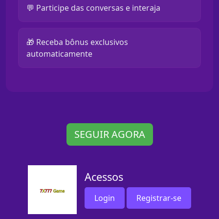
💬 Participe das conversas e interaja
🎁 Receba bônus exclusivos
automaticamente
SEGUIR AGORA
Acessos
Login
Registrar-se