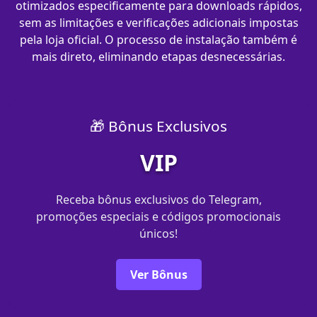
otimizados especificamente para downloads rápidos,
sem as limitações e verificações adicionais impostas
pela loja oficial. O processo de instalação também é
mais direto, eliminando etapas desnecessárias.
🎁 Bônus Exclusivos
VIP
Receba bônus exclusivos do Telegram,
promoções especiais e códigos promocionais
únicos!
Ver Bônus