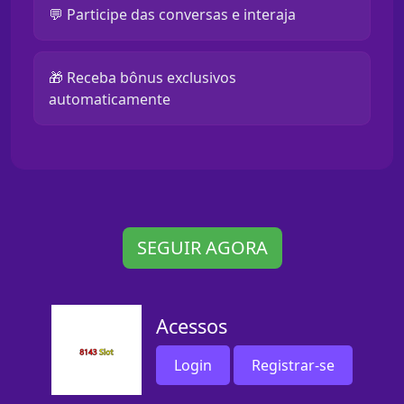
💬 Participe das conversas e interaja
🎁 Receba bônus exclusivos
automaticamente
SEGUIR AGORA
Acessos
Login
Registrar-se