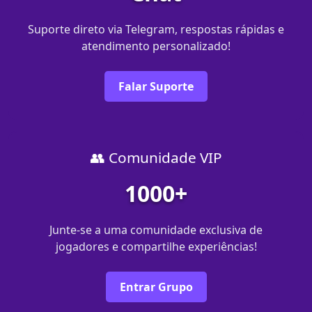
Suporte direto via Telegram, respostas rápidas e
atendimento personalizado!
Falar Suporte
👥 Comunidade VIP
1000+
Junte-se a uma comunidade exclusiva de
jogadores e compartilhe experiências!
Entrar Grupo