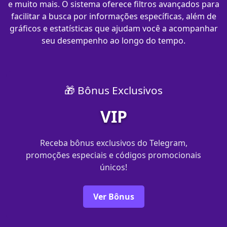
e muito mais. O sistema oferece filtros avançados para
facilitar a busca por informações específicas, além de
gráficos e estatísticas que ajudam você a acompanhar
seu desempenho ao longo do tempo.
🎁 Bônus Exclusivos
VIP
Receba bônus exclusivos do Telegram,
promoções especiais e códigos promocionais
únicos!
Ver Bônus