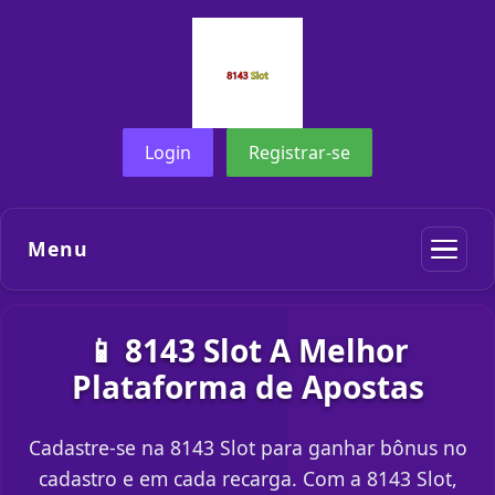
Login
Registrar-se
Menu
📱 8143 Slot A Melhor
Plataforma de Apostas
Cadastre-se na 8143 Slot para ganhar bônus no
cadastro e em cada recarga. Com a 8143 Slot,