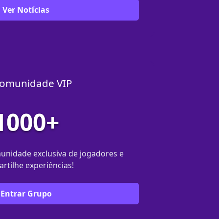
Ver Notícias
Comunidade VIP
1000+
unidade exclusiva de jogadores e
rtilhe experiências!
Entrar Grupo