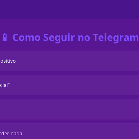
📱 Como Seguir no Telegram
ositivo
ial"
erder nada