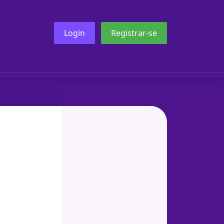
Login
Registrar-se