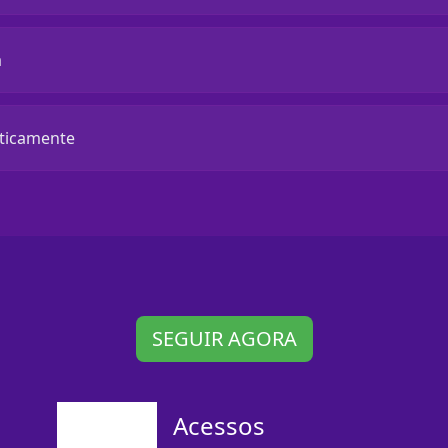
a
aticamente
SEGUIR AGORA
Acessos