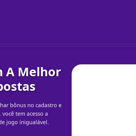
n A Melhor
postas
har bônus no cadastro e
 você tem acesso a
e jogo inigualável.