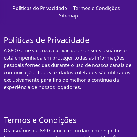
Políticas de Privacidade
Termos e Condições
Sitemap
Políticas de Privacidade
A 880.Game valoriza a privacidade de seus usuários e
está empenhada em proteger todas as informações
pessoais fornecidas durante o uso de nossos canais de
comunicação. Todos os dados coletados são utilizados
exclusivamente para fins de melhoria contínua da
experiência de nossos jogadores.
Termos e Condições
Os usuários da 880.Game concordam em respeitar