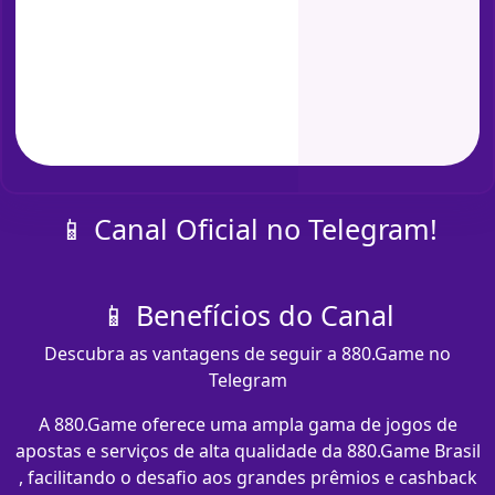
📱 Canal Oficial no Telegram!
📱 Benefícios do Canal
Descubra as vantagens de seguir a 880.Game no
Telegram
A 880.Game oferece uma ampla gama de jogos de
apostas e serviços de alta qualidade da 880.Game Brasil
, facilitando o desafio aos grandes prêmios e cashback