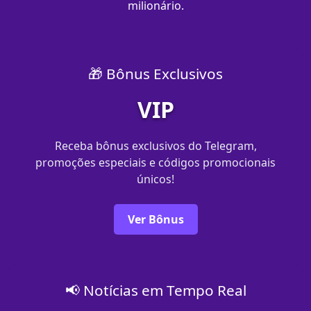
milionário.
🎁 Bônus Exclusivos
VIP
Receba bônus exclusivos do Telegram,
promoções especiais e códigos promocionais
únicos!
Ver Bônus
📢 Notícias em Tempo Real