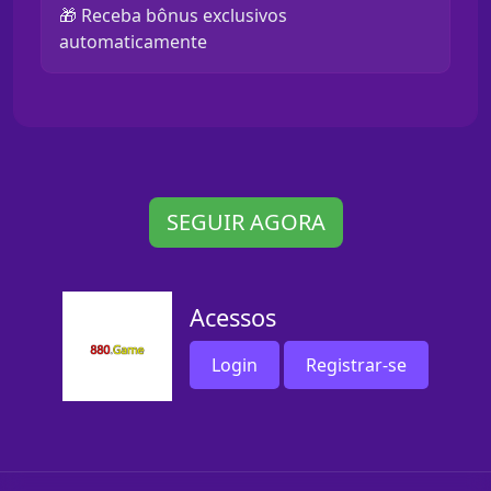
🎁 Receba bônus exclusivos
automaticamente
SEGUIR AGORA
Acessos
Login
Registrar-se