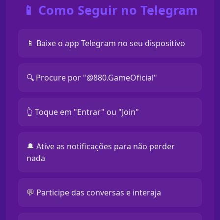
📱 Como Seguir no Telegram
📱 Baixe o app Telegram no seu dispositivo
🔍 Procure por "@880.GameOficial"
👆 Toque em "Entrar" ou "Join"
🔔 Ative as notificações para não perder
nada
💬 Participe das conversas e interaja