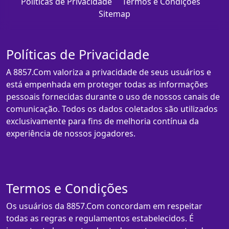
Políticas de Privacidade
Termos e Condições
Sitemap
Políticas de Privacidade
A 8857.Com valoriza a privacidade de seus usuários e
está empenhada em proteger todas as informações
pessoais fornecidas durante o uso de nossos canais de
comunicação. Todos os dados coletados são utilizados
exclusivamente para fins de melhoria contínua da
experiência de nossos jogadores.
Termos e Condições
Os usuários da 8857.Com concordam em respeitar
todas as regras e regulamentos estabelecidos. É