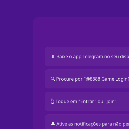
📱 Baixe o app Telegram no seu disp
🔍 Procure por "@8888 Game LoginO
👆 Toque em "Entrar" ou "Join"
🔔 Ative as notificações para não p