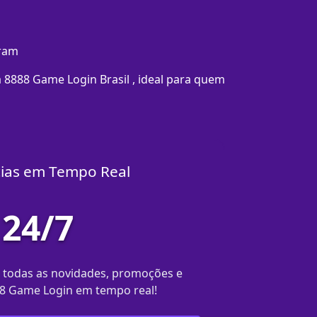
gram
8888 Game Login Brasil , ideal para quem
cias em Tempo Real
24/7
e todas as novidades, promoções e
8 Game Login em tempo real!