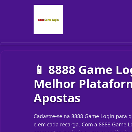
📱 8888 Game Lo
Melhor Platafor
Apostas
Cadastre-se na 8888 Game Login para 
e em cada recarga. Com a 8888 Game Lo