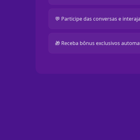
💬 Participe das conversas e interaj
🎁 Receba bônus exclusivos autom