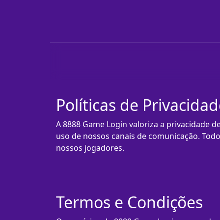
Políticas de Privacida
A 8888 Game Login valoriza a privacidade 
uso de nossos canais de comunicação. Todos
nossos jogadores.
Termos e Condições