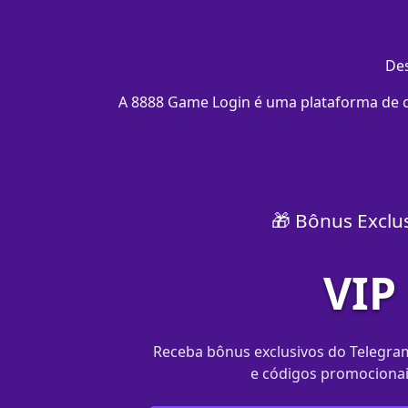
Des
A 8888 Game Login é uma plataforma de c
🎁 Bônus Exclu
VIP
Receba bônus exclusivos do Telegra
e códigos promocionai