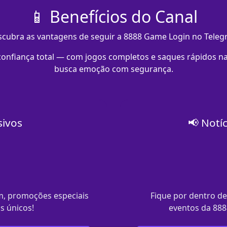
📱 Benefícios do Canal
cubra as vantagens de seguir a 8888 Game Login no Tele
onfiança total — com jogos completos e saques rápidos na 
busca emoção com segurança.
sivos
📢 Notí
m, promoções especiais
Fique por dentro d
s únicos!
eventos da 888