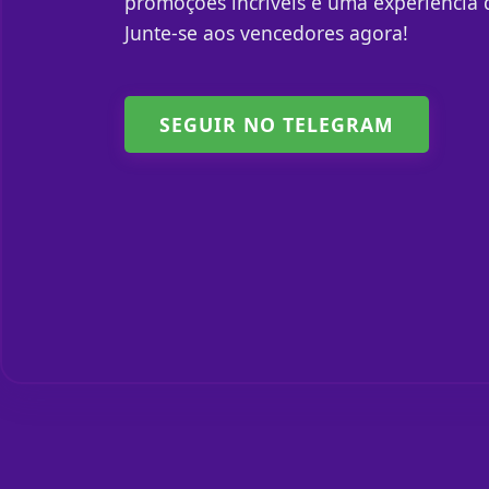
promoções incríveis e uma experiência d
Junte-se aos vencedores agora!
SEGUIR NO TELEGRAM