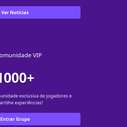
Ver Notícias
Comunidade VIP
1000+
unidade exclusiva de jogadores e
rtilhe experiências!
Entrar Grupo