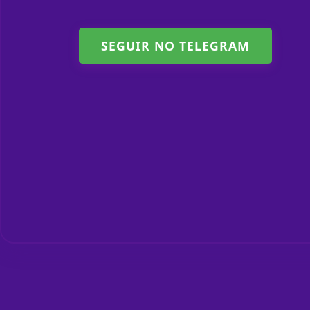
SEGUIR NO TELEGRAM