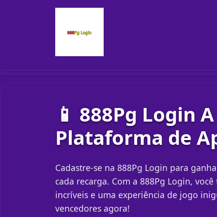
📱 888Pg Login 
Plataforma de A
Cadastre-se na 888Pg Login para ganha
cada recarga. Com a 888Pg Login, você
incríveis e uma experiência de jogo inig
vencedores agora!