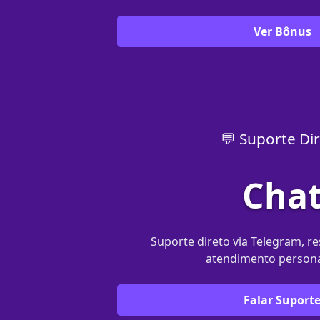
Ver Bônus
💬 Suporte Di
Cha
Suporte direto via Telegram, r
atendimento persona
Falar Suport