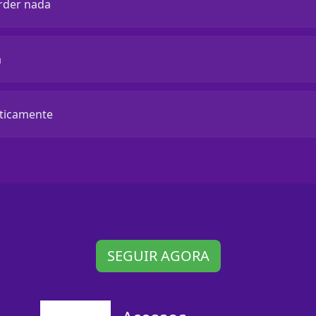
erder nada
a
aticamente
SEGUIR AGORA