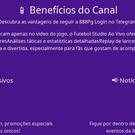
📱 Benefícios do Canal
Descubra as vantagens de seguir a 888Pg Login no Telegra
ocam apenas no vídeo do jogo, o Futebol Studio Ao Vivo of
esAnálises táticas e estatísticas detalhadasReplay de lanc
va e divertida, especialmente para fãs que gostam de acom
sivos
📢 Notí
m, promoções especiais
Fique por dentro d
s únicos!
eventos da 