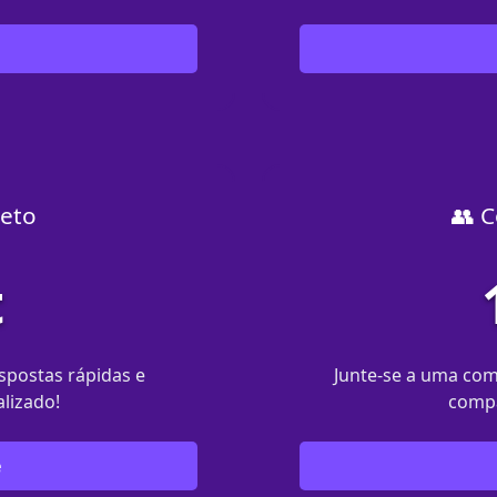
reto
👥 
t
espostas rápidas e
Junte-se a uma com
lizado!
compa
e