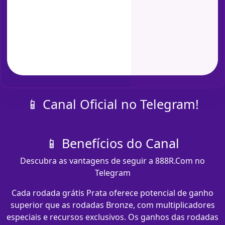
📱 Canal Oficial no Telegram!
📱 Benefícios do Canal
Descubra as vantagens de seguir a 888R.Com no
Telegram
Cada rodada grátis Prata oferece potencial de ganho
superior que as rodadas Bronze, com multiplicadores
especiais e recursos exclusivos. Os ganhos das rodadas