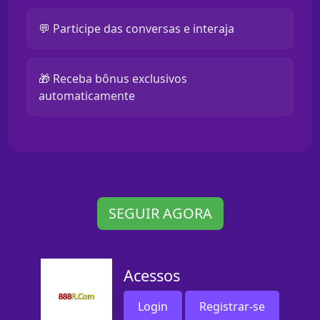
💬 Participe das conversas e interaja
🎁 Receba bônus exclusivos
automaticamente
SEGUIR AGORA
Acessos
Login
Registrar-se