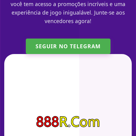
você tem acesso a promoções incríveis e uma
experiência de jogo inigualável. Junte-se aos
vencedores agora!
SEGUIR NO TELEGRAM