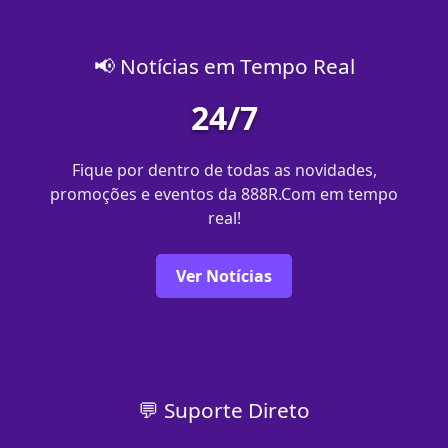
📢 Notícias em Tempo Real
24/7
Fique por dentro de todas as novidades,
promoções e eventos da 888R.Com em tempo
real!
Ver Notícias
💬 Suporte Direto