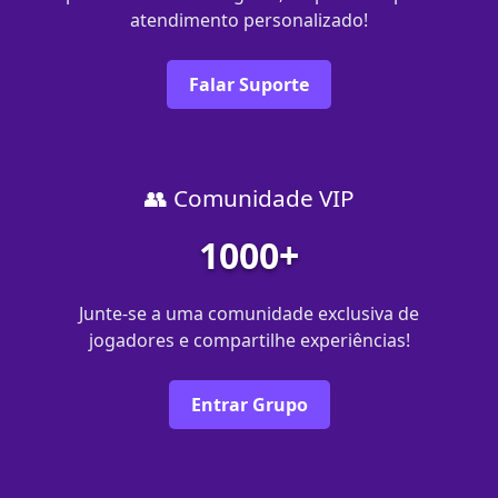
atendimento personalizado!
Falar Suporte
👥 Comunidade VIP
1000+
Junte-se a uma comunidade exclusiva de
jogadores e compartilhe experiências!
Entrar Grupo