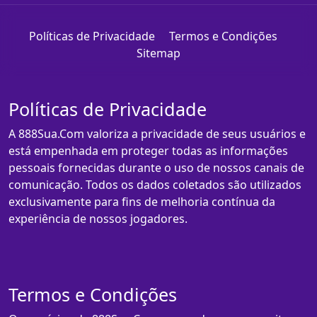
Políticas de Privacidade
Termos e Condições
Sitemap
Políticas de Privacidade
A 888Sua.Com valoriza a privacidade de seus usuários e
está empenhada em proteger todas as informações
pessoais fornecidas durante o uso de nossos canais de
comunicação. Todos os dados coletados são utilizados
exclusivamente para fins de melhoria contínua da
experiência de nossos jogadores.
Termos e Condições