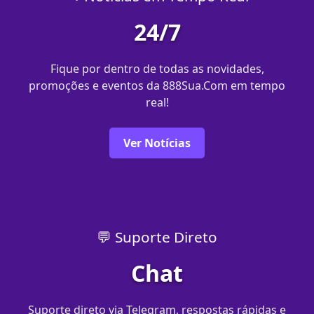
24/7
Fique por dentro de todas as novidades,
promoções e eventos da 888Sua.Com em tempo
real!
Ver Notícias
💬 Suporte Direto
Chat
Suporte direto via Telegram, respostas rápidas e