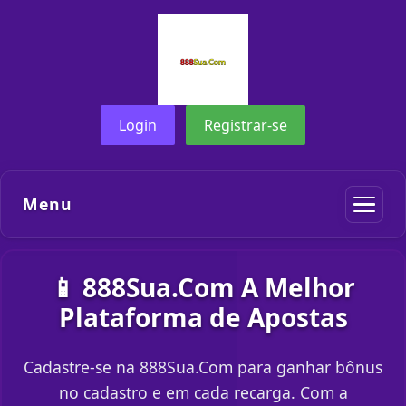
Login
Registrar-se
Menu
📱 888Sua.Com A Melhor
Plataforma de Apostas
Cadastre-se na 888Sua.Com para ganhar bônus
no cadastro e em cada recarga. Com a