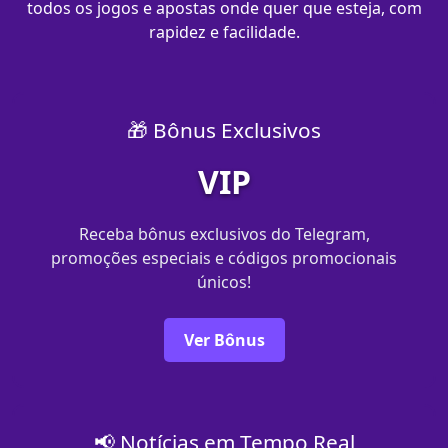
todos os jogos e apostas onde quer que esteja, com
rapidez e facilidade.
🎁 Bônus Exclusivos
VIP
Receba bônus exclusivos do Telegram,
promoções especiais e códigos promocionais
únicos!
Ver Bônus
📢 Notícias em Tempo Real