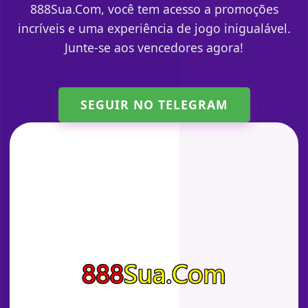
888Sua.Com, você tem acesso a promoções
incríveis e uma experiência de jogo inigualável.
Junte-se aos vencedores agora!
SEGUIR NO TELEGRAM