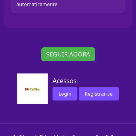
automaticamente
SEGUIR AGORA
Acessos
Login
Registrar-se