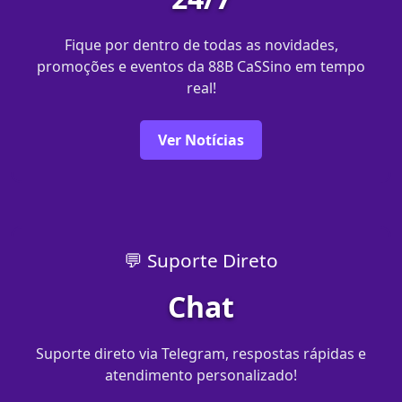
Fique por dentro de todas as novidades,
promoções e eventos da 88B CaSSino em tempo
real!
Ver Notícias
💬 Suporte Direto
Chat
Suporte direto via Telegram, respostas rápidas e
atendimento personalizado!