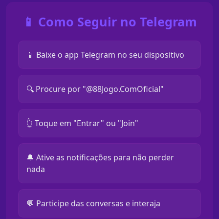
📱 Como Seguir no Telegram
📱 Baixe o app Telegram no seu dispositivo
🔍 Procure por "@88Jogo.ComOficial"
👆 Toque em "Entrar" ou "Join"
🔔 Ative as notificações para não perder
nada
💬 Participe das conversas e interaja