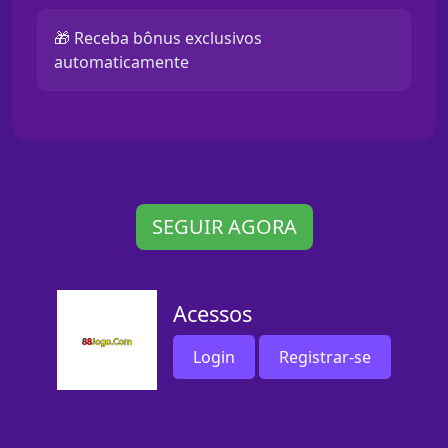
🎁 Receba bônus exclusivos
automaticamente
SEGUIR AGORA
Acessos
Login
Registrar-se