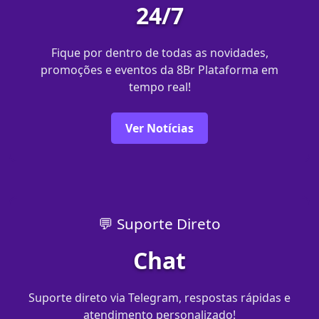
24/7
Fique por dentro de todas as novidades,
promoções e eventos da 8Br Plataforma em
tempo real!
Ver Notícias
💬 Suporte Direto
Chat
Suporte direto via Telegram, respostas rápidas e
atendimento personalizado!