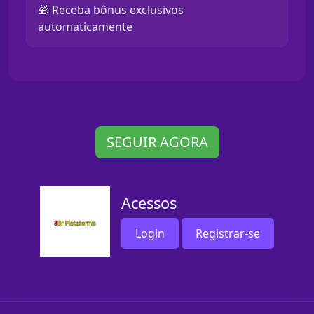
🎁 Receba bônus exclusivos
automaticamente
SEGUIR AGORA
Acessos
Login
Registrar-se