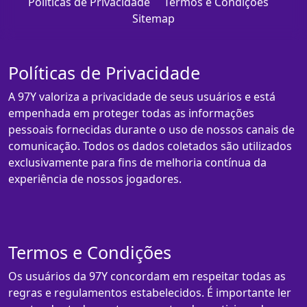
Políticas de Privacidade
Termos e Condições
Sitemap
Políticas de Privacidade
A 97Y valoriza a privacidade de seus usuários e está
empenhada em proteger todas as informações
pessoais fornecidas durante o uso de nossos canais de
comunicação. Todos os dados coletados são utilizados
exclusivamente para fins de melhoria contínua da
experiência de nossos jogadores.
Termos e Condições
Os usuários da 97Y concordam em respeitar todas as
regras e regulamentos estabelecidos. É importante ler