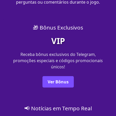
perguntas ou comentários durante o jogo.
🎁 Bônus Exclusivos
VIP
Receba bônus exclusivos do Telegram,
promoções especiais e códigos promocionais
únicos!
Ver Bônus
📢 Notícias em Tempo Real