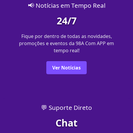
📢 Notícias em Tempo Real
24/7
Fique por dentro de todas as novidades,
promoções e eventos da 98A Com APP em
tempo real!
Ver Notícias
💬 Suporte Direto
Chat