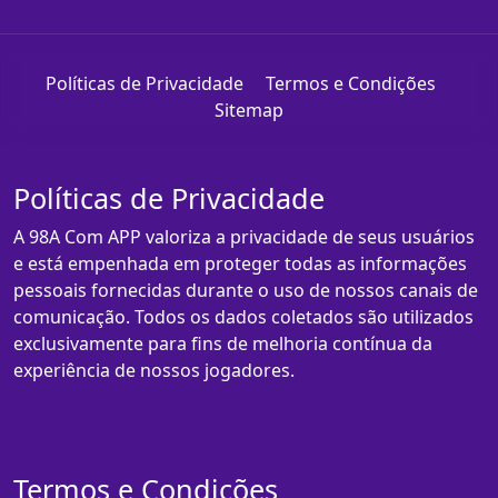
Políticas de Privacidade
Termos e Condições
Sitemap
Políticas de Privacidade
A 98A Com APP valoriza a privacidade de seus usuários
e está empenhada em proteger todas as informações
pessoais fornecidas durante o uso de nossos canais de
comunicação. Todos os dados coletados são utilizados
exclusivamente para fins de melhoria contínua da
experiência de nossos jogadores.
Termos e Condições