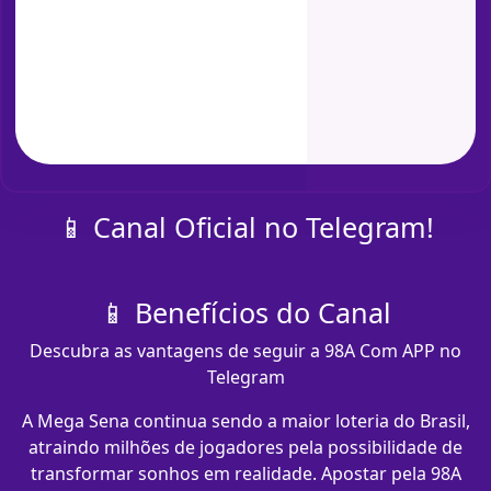
📱 Canal Oficial no Telegram!
📱 Benefícios do Canal
Descubra as vantagens de seguir a 98A Com APP no
Telegram
A Mega Sena continua sendo a maior loteria do Brasil,
atraindo milhões de jogadores pela possibilidade de
transformar sonhos em realidade. Apostar pela 98A