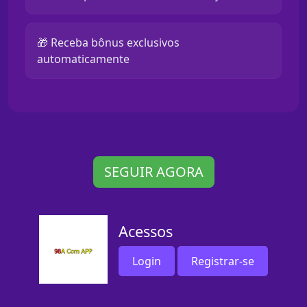
🎁 Receba bônus exclusivos
automaticamente
SEGUIR AGORA
Acessos
Login
Registrar-se