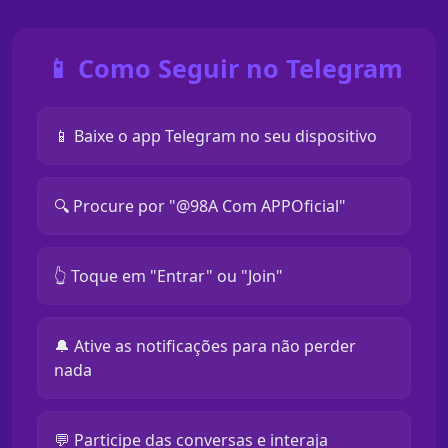
📱 Como Seguir no Telegram
📱 Baixe o app Telegram no seu dispositivo
🔍 Procure por "@98A Com APPOficial"
👆 Toque em "Entrar" ou "Join"
🔔 Ative as notificações para não perder
nada
💬 Participe das conversas e interaja