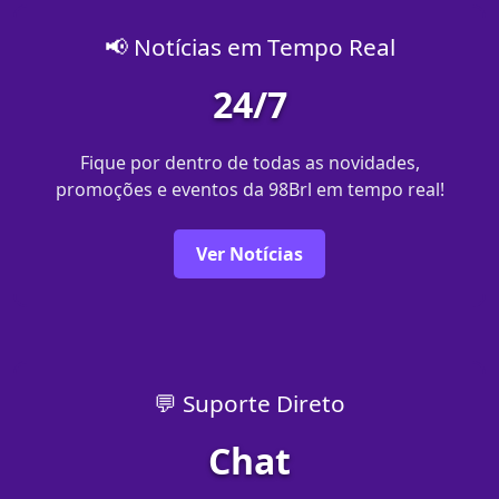
📢 Notícias em Tempo Real
24/7
Fique por dentro de todas as novidades,
promoções e eventos da 98Brl em tempo real!
Ver Notícias
💬 Suporte Direto
Chat