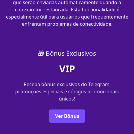
que serão enviadas automaticamente quando a
conexão for restaurada. Esta funcionalidade é
especialmente útil para usuários que frequentemente
enfrentam problemas de conectividade.
🎁 Bônus Exclusivos
VIP
Receba bônus exclusivos do Telegram,
promoções especiais e códigos promocionais
únicos!
Ver Bônus