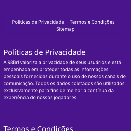
Políticas de Privacidade
Termos e Condições
Sitemap
Políticas de Privacidade
A 98Brl valoriza a privacidade de seus usuários e está
empenhada em proteger todas as informações
pessoais fornecidas durante o uso de nossos canais de
comunicação. Todos os dados coletados são utilizados
exclusivamente para fins de melhoria contínua da
experiência de nossos jogadores.
Termos e Condições