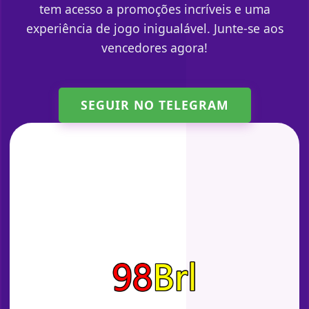
tem acesso a promoções incríveis e uma
experiência de jogo inigualável. Junte-se aos
vencedores agora!
SEGUIR NO TELEGRAM