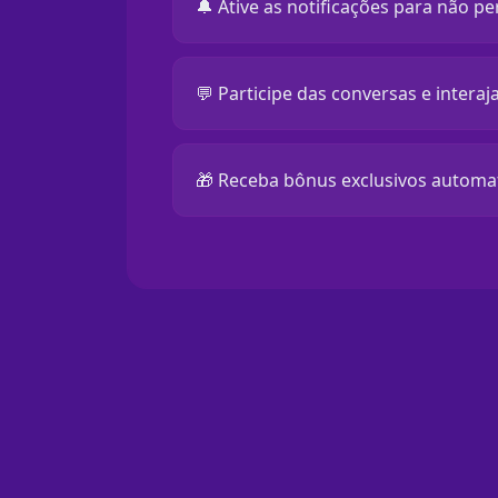
🔔 Ative as notificações para não p
💬 Participe das conversas e interaj
🎁 Receba bônus exclusivos autom