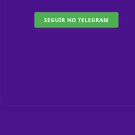
SEGUIR NO TELEGRAM