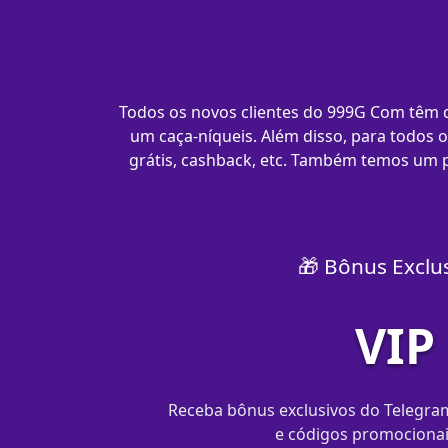
Todos os novos clientes do 999G Com têm d
um caça-níqueis. Além disso, para todos
grátis, cashback, etc. Também temos um p
🎁 Bônus Exclu
VIP
Receba bônus exclusivos do Telegra
e códigos promocionai