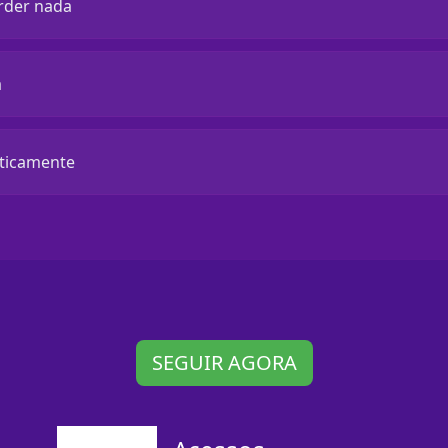
erder nada
a
aticamente
SEGUIR AGORA