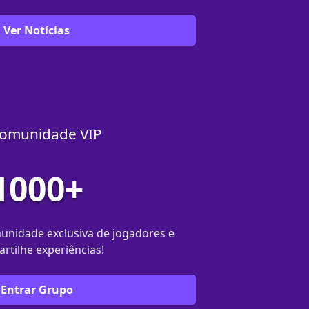
Ver Notícias
Comunidade VIP
1000+
unidade exclusiva de jogadores e
rtilhe experiências!
Entrar Grupo