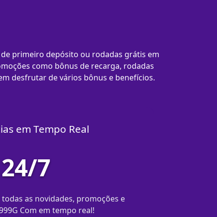
 de primeiro depósito ou rodadas grátis em
promoções como bônus de recarga, rodadas
m desfrutar de vários bônus e benefícios.
cias em Tempo Real
24/7
e todas as novidades, promoções e
 999G Com em tempo real!