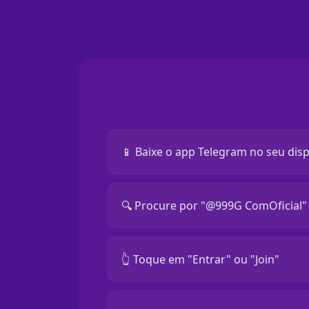
📱 Baixe o app Telegram no seu disp
🔍 Procure por "@999G ComOficial"
👆 Toque em "Entrar" ou "Join"