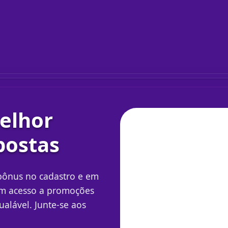
elhor
postas
bônus no cadastro e em
em acesso a promoções
ualável. Junte-se aos