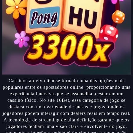
Cassinos ao vivo têm se tornado uma das opções mais
populares entre os apostadores online, proporcionando uma
experiência imersiva que se assemelha a estar em um
cassino físico. No site 16Bet, essa categoria de jogo se
destaca com uma variedade de mesas e jogos, onde os
jogadores podem interagir com dealers reais em tempo real.
A tecnologia de streaming de alta definição garante que os
jogadores tenham uma visão clara e envolvente do jogo,
enquanto a interface amigável do site torna a navegação