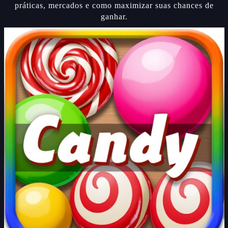
práticas, mercados e como maximizar suas chances de
ganhar.