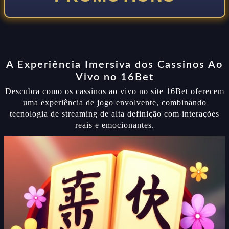
A Experiência Imersiva dos Cassinos Ao
Vivo no 16Bet
Descubra como os cassinos ao vivo no site 16Bet oferecem
uma experiência de jogo envolvente, combinando
tecnologia de streaming de alta definição com interações
reais e emocionantes.